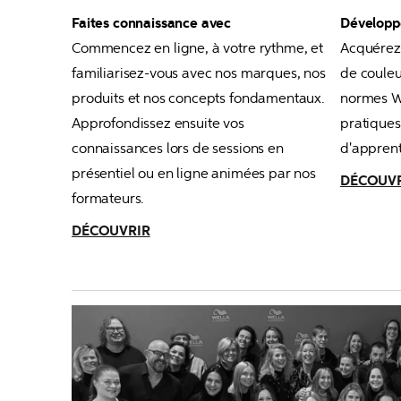
Faites connaissance avec
Développe
Commencez en ligne, à votre rythme, et 
Acquérez 
familiarisez-vous avec nos marques, nos 
de couleu
produits et nos concepts fondamentaux. 
normes We
Approfondissez ensuite vos 
pratiques
connaissances lors de sessions en 
d'apprent
présentiel ou en ligne animées par nos 
DÉCOUV
formateurs.
DÉCOUVRIR