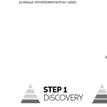
pratique immédiatement en salon.
V