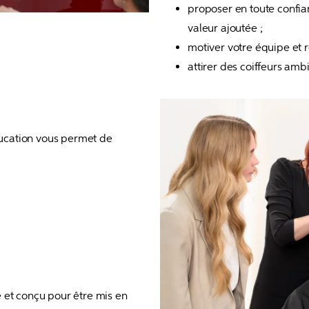
proposer en toute confian
valeur ajoutée ;
motiver votre équipe et r
attirer des coiffeurs amb
cation vous permet de 
 et conçu pour être mis en 