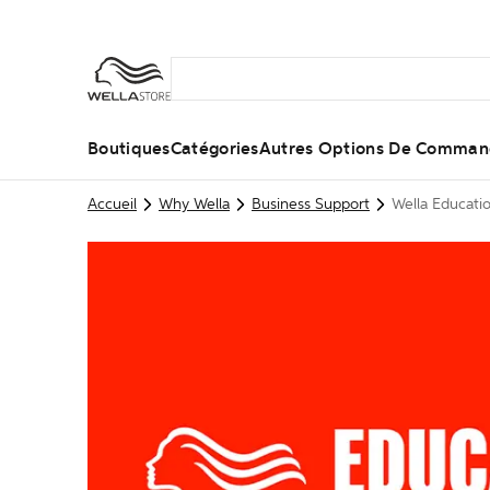
Boutiques
Catégories
Autres Options De Comma
Accueil
Why Wella
Business Support
Wella Educati