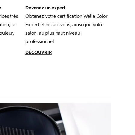
e
Devenez un expert
ces très 
Obtenez votre certification Wella Color 
on, le 
Expert et hissez-vous, ainsi que votre 
uleur, 
salon, au plus haut niveau 
professionnel.
DÉCOUVRIR