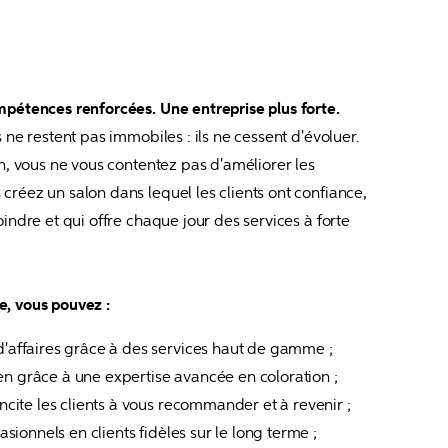
mpétences renforcées. Une entreprise plus forte.
 ne restent pas immobiles : ils ne cessent d'évoluer.

n, vous ne vous contentez pas d'améliorer les 
réez un salon dans lequel les clients ont confiance, 
indre et qui offre chaque jour des services à forte 
, vous pouvez :
d'affaires grâce à des services haut de gamme ;
n grâce à une expertise avancée en coloration ;
incite les clients à vous recommander et à revenir ;
casionnels en clients fidèles sur le long terme ;