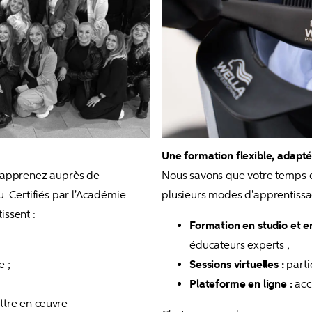
Une formation flexible, adapté
 apprenez auprès de 
Nous savons que votre temps e
. Certifiés par l'Académie 
plusieurs modes d'apprentissa
issent :
Formation en studio et en
éducateurs experts ;
 ;
Sessions virtuelles : 
parti
Plateforme en ligne : 
acc
ttre en œuvre 