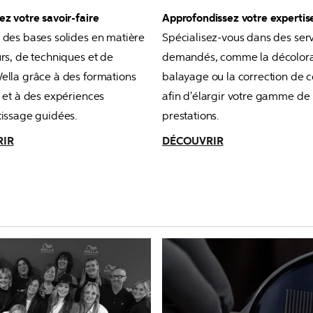
z votre savoir-faire
Approfondissez votre expertis
des bases solides en matière 
Spécialisez-vous dans des servi
rs, de techniques et de 
demandés, comme la décolorati
lla grâce à des formations 
balayage ou la correction de co
 et à des expériences 
afin d'élargir votre gamme de 
issage guidées.
prestations.
RIR
DÉCOUVRIR