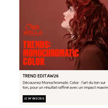
TREND EDIT AW26
Découvrez Monochromatic Color : l'art du ton sur 
ton, pour un résultat raffiné avec un impact maxim
JE M'INSCRIS