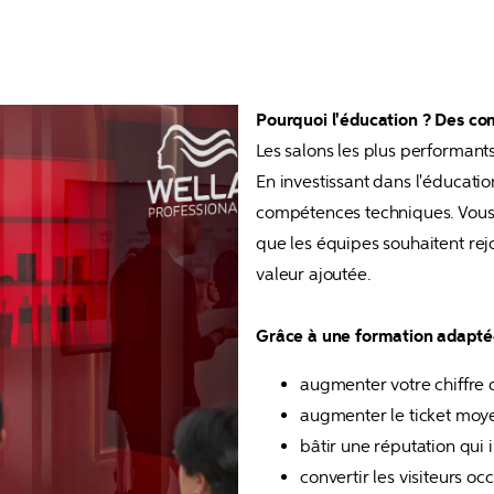
Pourquoi l'éducation ? Des co
Les salons les plus performants
En investissant dans l'éducatio
compétences techniques. Vous c
que les équipes souhaitent rejo
valeur ajoutée.

Grâce à une formation adaptée
augmenter votre chiffre 
augmenter le ticket moye
bâtir une réputation qui 
convertir les visiteurs oc