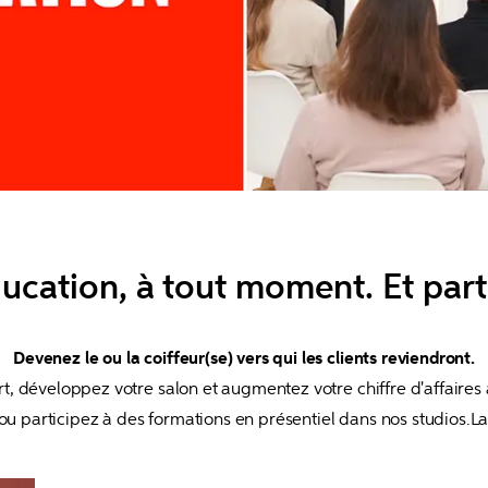
ducation, à tout moment. Et part
rt, développez votre salon et augmentez votre chiffre d'affaires 
 ou participez à des formations en présentiel dans nos studios.L