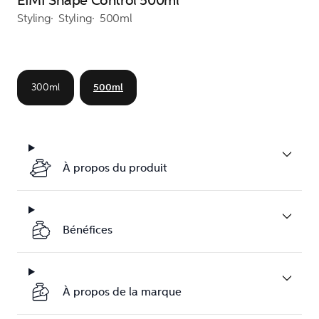
EIMI Shape Control 500ml
Styling
Styling
500ml
300ml
500ml
À propos du produit
Bénéfices
À propos de la marque