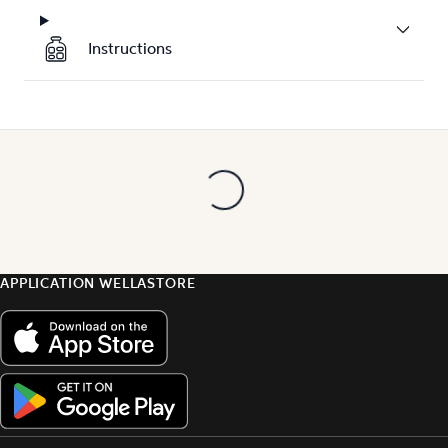
Instructions
APPLICATION WELLASTORE