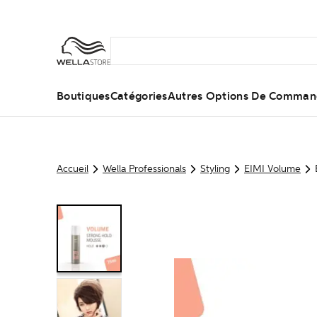
Boutiques
Catégories
Autres Options De Comma
Accueil
Wella Professionals
Styling
EIMI Volume