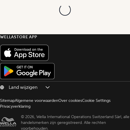
WELLASTORE APP
Sitemap
Algemene voorwaarden
Over cookies
Cookie Settings
Privacyverklaring
© 
2026, Wella International Operations Switzerland Sàrl, alle 
handelsmerken zijn geregistreerd. Alle rechten 
voorbehouden.